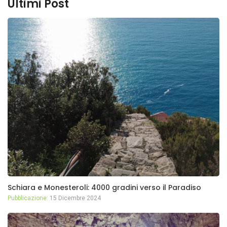
Ultimi Post
Schiara e Monesteroli: 4000 gradini verso il Paradiso
Pubblicazione:
15 Dicembre 2024