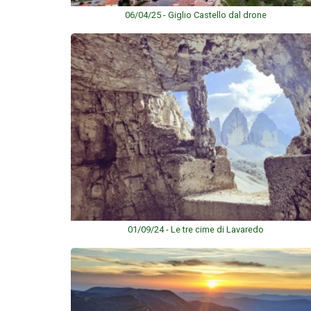
06/04/25 - Giglio Castello dal drone
01/09/24 - Le tre cime di Lavaredo