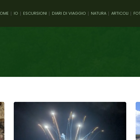
OME
IO
ESCURSIONI
DIARI DI VIAGGIO
NATURA
ARTICOLI
FO