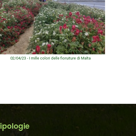
02/04/23 - I mille colori delle fioruiture di Malta
ipologie