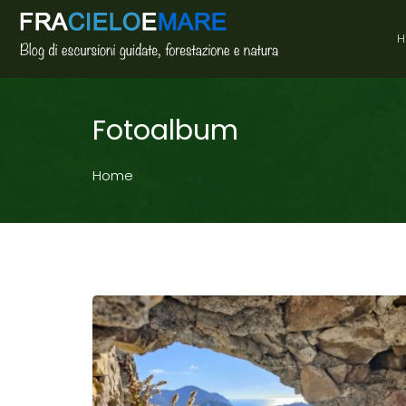
H
Fotoalbum
Home