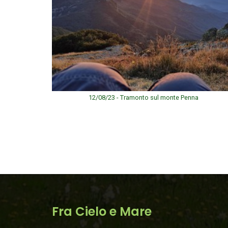
12/08/23 - Tramonto sul monte Penna
Fra Cielo e Mare