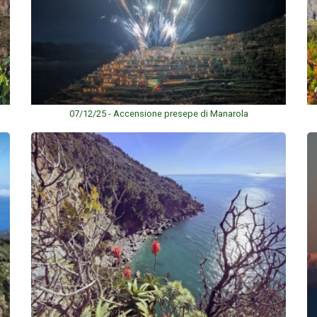
07/12/25 - Accensione presepe di Manarola