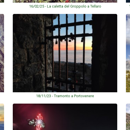
16/02/25 - La caletta del Groppolo a Tellaro
18/11/23 - Tramonto a Portovenere