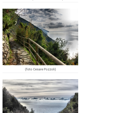
(foto Cesare Pozzoli)