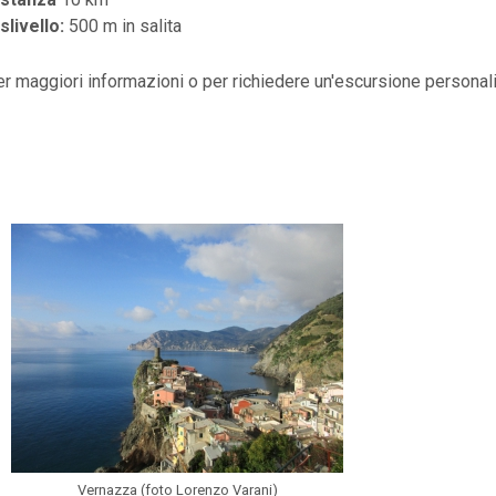
slivello:
500 m in salita
r maggiori informazioni o per richiedere un'escursione persona
Vernazza (foto Lorenzo Varani)