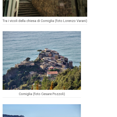
Tra i vicoli della chiesa di Corniglia (foto Lorenzo Varani)
Corniglia (foto Cesare Pozzoli)