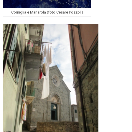
Corniglia e Manarola (foto Cesare Pozzoli)