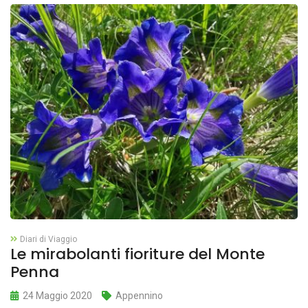
Diari di Viaggio
Le mirabolanti fioriture del Monte
Penna
24 Maggio 2020
Appennino