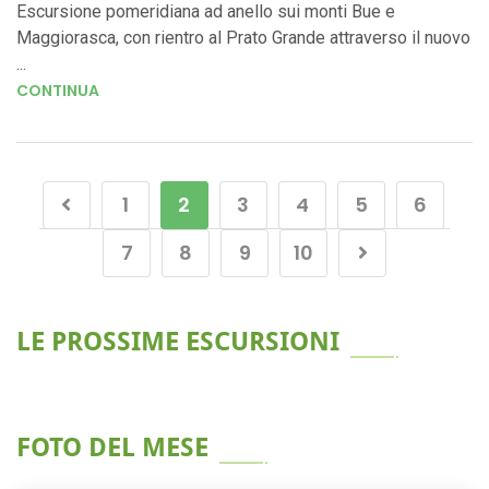
Escursione pomeridiana ad anello sui monti Bue e
Maggiorasca, con rientro al Prato Grande attraverso il nuovo
...
CONTINUA
1
2
3
4
5
6
7
8
9
10
LE PROSSIME ESCURSIONI
FOTO DEL MESE