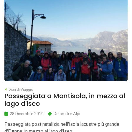
Diari di Viaggio
Passeggiata a Montisola, in mezzo al
lago d'Iseo
28 Dicembre 2019
Dolomiti e Alpi
Passeggiata post natalizia nell'isola lacustre più grande
d'Europa, in mezzo al lago d'Iseo. ...