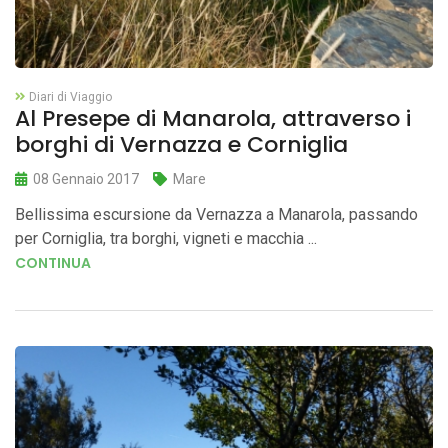
Diari di Viaggio
Al Presepe di Manarola, attraverso i
borghi di Vernazza e Corniglia
08 Gennaio 2017
Mare
Bellissima escursione da Vernazza a Manarola, passando
per Corniglia, tra borghi, vigneti e macchia ...
CONTINUA