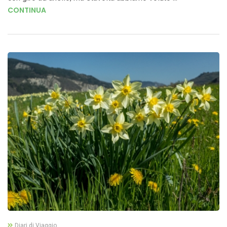
CONTINUA
Diari di Viaggio