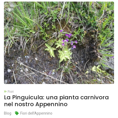
Fiori
La Pinguicula: una pianta carnivora
nel nostro Appennino
Blog
Fiori dell'Appennino